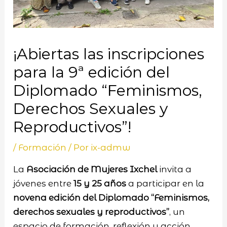
¡Abiertas las inscripciones
para la 9ª edición del
Diplomado “Feminismos,
Derechos Sexuales y
Reproductivos”!
/
Formación
/ Por
ix-admw
La
Asociación de Mujeres Ixchel
invita a
jóvenes entre
15 y 25 años
a participar en la
novena edición del Diplomado “Feminismos,
derechos sexuales y reproductivos”
, un
espacio de formación, reflexión y acción